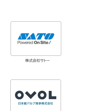
株式会社
サトー