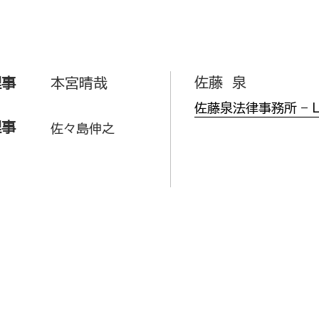
顧問弁護士
佐藤 泉
理事
本宮晴哉
佐藤泉法律事務所 – Law
理事
佐々島伸之