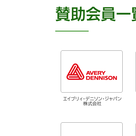
賛助会員一
エイブリィ・デニソン・ジャパン
株式会社