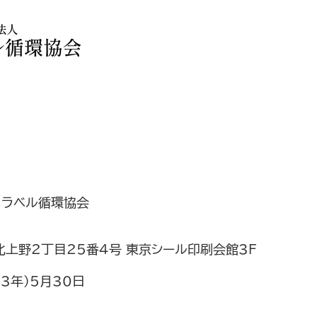
 ラベル循環協会
上野2丁目25番4号 東京シール印刷会館3F
23年）5月30日