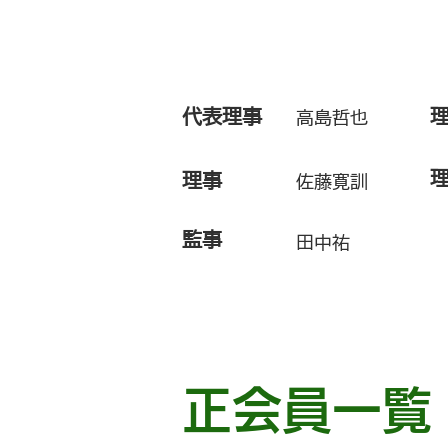
役員一覧
代表理事
高島哲也
理事
佐藤寛訓
​監事
田中祐
正会員一覧